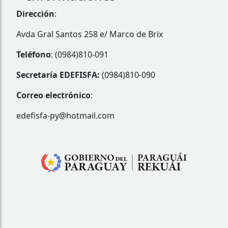
Dirección
:
Avda Gral Santos 258 e/ Marco de Brix
Teléfono
: (0984)810-091
Secretaría EDEFISFA:
(0984)810-090
Correo electrónico
:
edefisfa-py@hotmail.com